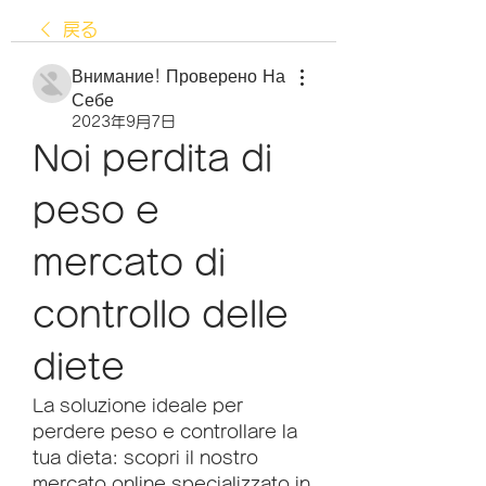
戻る
Внимание! Проверено На
Себе
2023年9月7日
Noi perdita di 
peso e 
mercato di 
controllo delle 
diete
La soluzione ideale per 
perdere peso e controllare la 
tua dieta: scopri il nostro 
mercato online specializzato in 