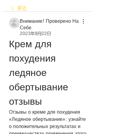
戻る
Внимание! Проверено На
Себе
2023年8月22日
Крем для 
похудения 
ледяное 
обертывание 
отзывы
Отзывы о креме для похудения 
«Ледяное обертывание»: узнайте 
о положительных результатах и 
преимуществах применения этого 