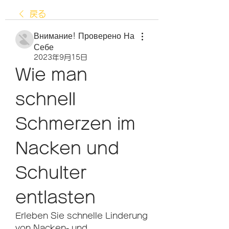
戻る
Внимание! Проверено На
Себе
2023年9月15日
Wie man 
schnell 
Schmerzen im 
Nacken und 
Schulter 
entlasten
Erleben Sie schnelle Linderung 
von Nacken- und 