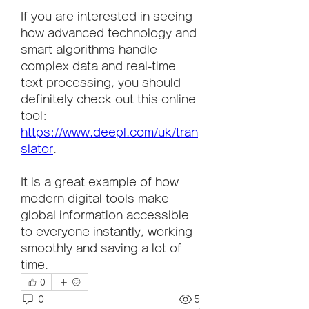
If you are interested in seeing 
how advanced technology and 
smart algorithms handle 
complex data and real-time 
text processing, you should 
definitely check out this online 
tool: 
https://www.deepl.com/uk/tran
slator
.
It is a great example of how 
modern digital tools make 
global information accessible 
to everyone instantly, working 
smoothly and saving a lot of 
time.
0
0
5