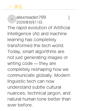
戻る
alexreader799
alexreader799
2026年6月11日
The rapid evolution of Artificial 
Intelligence (AI) and machine 
learning has completely 
transformed the tech world. 
Today, smart algorithms are 
not just generating images or 
writing code — they are 
completely reshaping how we 
communicate globally. Modern 
linguistic tech can now 
understand subtle cultural 
nuances, technical jargon, and 
natural human tone better than 
ever before.