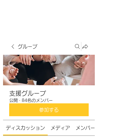
虹色グラカフェ
グループ
支援グループ
公開
·
84名のメンバー
参加する
ディスカッション
メディア
メンバー