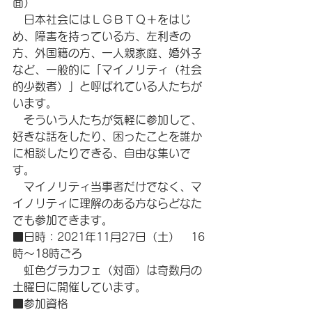
面）
　日本社会にはＬＧＢＴＱ＋をはじ
め、障害を持っている方、左利きの
方、外国籍の方、一人親家庭、婚外子
など、一般的に「マイノリティ（社会
的少数者）」と呼ばれている人たちが
います。
　そういう人たちが気軽に参加して、
好きな話をしたり、困ったことを誰か
に相談したりできる、自由な集いで
す。
　マイノリティ当事者だけでなく、マ
イノリティに理解のある方ならどなた
でも参加できます。
■日時：2021年11月27日（土）　16
時～18時ごろ
　虹色グラカフェ（対面）は奇数月の
土曜日に開催しています。
■参加資格