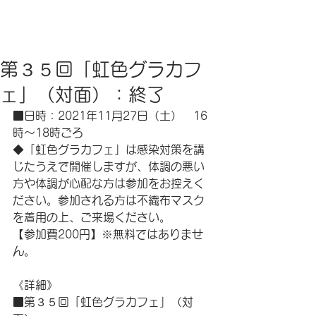
虹色グラカフェ
第３５回「虹色グラカフ
ェ」（対面）：終了
■日時：2021年11月27日（土）　16
時～18時ごろ
◆「虹色グラカフェ」は感染対策を講
じたうえで開催しますが、体調の悪い
方や体調が心配な方は参加をお控えく
ださい。参加される方は不織布マスク
を着用の上、ご来場ください。
【参加費200円】※無料ではありませ
ん。
《詳細》
■第３５回「虹色グラカフェ」（対