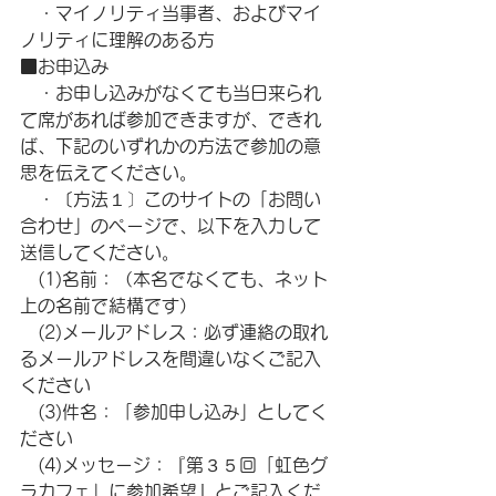
　・マイノリティ当事者、およびマイ
ノリティに理解のある方
■お申込み
　・お申し込みがなくても当日来られ
て席があれば参加できますが、できれ
ば、下記のいずれかの方法で参加の意
思を伝えてください。
　・〔方法１〕このサイトの「お問い
合わせ」のページで、以下を入力して
送信してください。
　(1)名前：（本名でなくても、ネット
上の名前で結構です）
　(2)メールアドレス：必ず連絡の取れ
るメールアドレスを間違いなくご記入
ください
　(3)件名：「参加申し込み」としてく
ださい 
　(4)メッセージ：『第３５回「虹色グ
ラカフェ」に参加希望』とご記入くだ