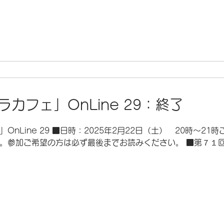
カフェ」OnLine 29：終了
nLine 29 ■日時：2025年2月22日（土） 20時～21
。参加ご希望の方は必ず最後までお読みください。 ■第７１回「