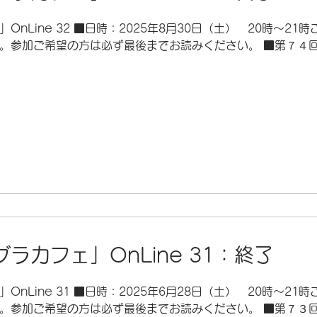
nLine 32 ■日時：2025年8月30日（土） 20時～21
。参加ご希望の方は必ず最後までお読みください。 ■第７４回「
ラカフェ」OnLine 31：終了
nLine 31 ■日時：2025年6月28日（土） 20時～21
。参加ご希望の方は必ず最後までお読みください。 ■第７３回「