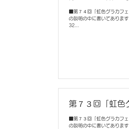
■第７４回「虹色グラカフェ」O
の説明の中に書いてあります
32...
第７３回「虹色グ
■第７３回「虹色グラカフェ」O
の説明の中に書いてあります