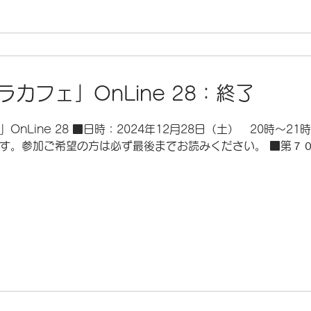
カフェ」OnLine 28：終了
nLine 28 ■日時：2024年12月28日（土） 20時～2
す。参加ご希望の方は必ず最後までお読みください。 ■第７