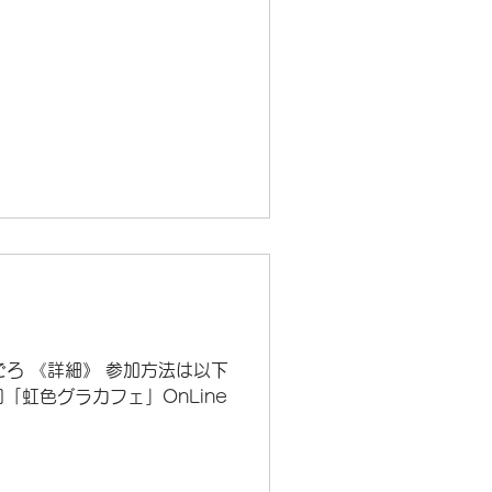
時ごろ 《詳細》 参加方法は以下
虹色グラカフェ」OnLine