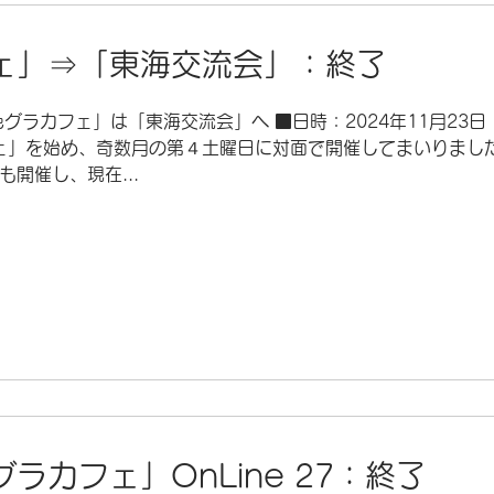
ェ」⇒「東海交流会」：終了
グラカフェ」は「東海交流会」へ ■日時：2024年11月23
フェ」を始め、奇数月の第４土曜日に対面で開催してまいりました
開催し、現在...
ラカフェ」OnLine 27：終了