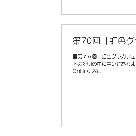
第70回「虹色グラ
■第７０回「虹色グラカフェ」O
下の説明の中に書いてありま
OnLine 28...