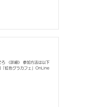
時ごろ 《詳細》 参加方法は以下
虹色グラカフェ」OnLine