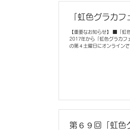
「虹色グラカフ
【重要なお知らせ】 ■「虹色
2017年から「虹色グラカ
の第４土曜日にオンラインでも
第６９回「虹色グ