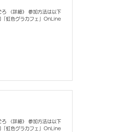
時ごろ 《詳細》 参加方法は以下
虹色グラカフェ」OnLine
時ごろ 《詳細》 参加方法は以下
虹色グラカフェ」OnLine