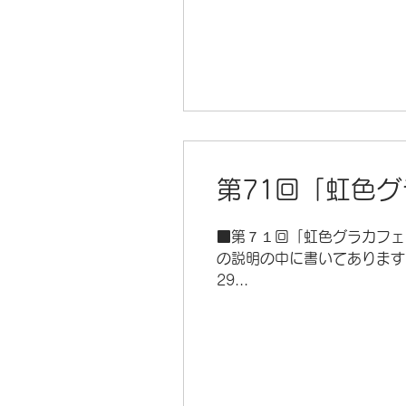
第71回「虹色グラ
■第７１回「虹色グラカフェ」O
の説明の中に書いてあります
29...