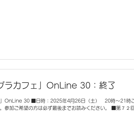
ラカフェ」OnLine 30：終了
nLine 30 ■日時：2025年4月26日（土） 20時～21
。参加ご希望の方は必ず最後までお読みください。 ■第７２回「