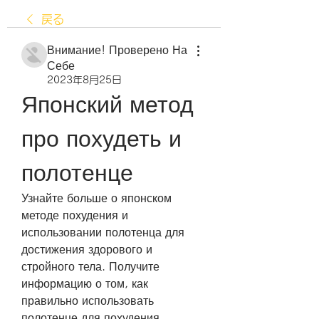
戻る
Внимание! Проверено На
Себе
2023年8月25日
Японский метод 
про похудеть и 
полотенце
Узнайте больше о японском 
методе похудения и 
использовании полотенца для 
достижения здорового и 
стройного тела. Получите 
информацию о том, как 
правильно использовать 
полотенце для похудения.