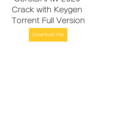
Crack with Keygen 
Torrent Full Version
Download File
0
0
コメントを追加…
グループについて
グループへようこそ！他のメンバー
と交流したり、最新情報をチェック
したり、動画をシェアすることもで
きます。