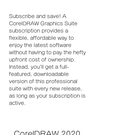
Subscribe and save! A 
CorelDRAW Graphics Suite 
subscription provides a 
flexible, affordable way to 
enjoy the latest software 
without having to pay the hefty 
upfront cost of ownership. 
Instead, you'll get a full-
featured, downloadable 
version of this professional 
suite with every new release, 
as long as your subscription is 
active.
CorelDRAW 2020 