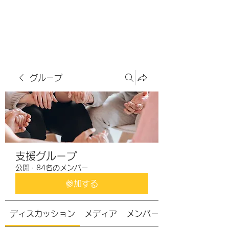
虹色グラカフェ
グループ
支援グループ
公開
·
84名のメンバー
参加する
ディスカッション
メディア
メンバー