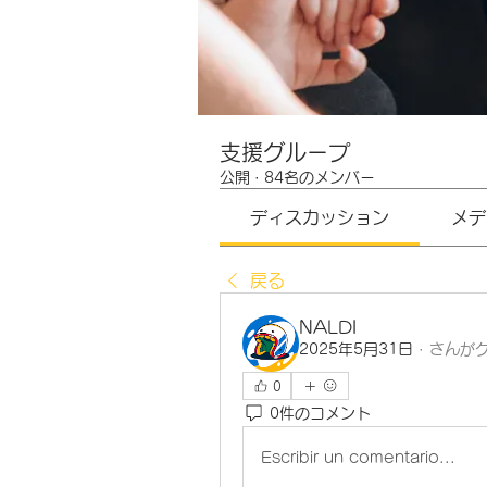
支援グループ
公開
·
84名のメンバー
ディスカッション
メデ
戻る
NALDI
2025年5月31日
·
さんが
0
0件のコメント
Escribir un comentario...