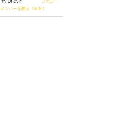
mmy Bhasin
フォロー
メンバーを表示（84名）