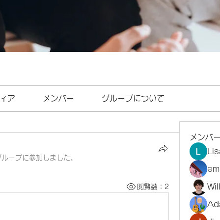
ィア
メンバー
グループについて
メンバ
Li
グループに参加しました。
em
Wi
閲覧数：2
Ad