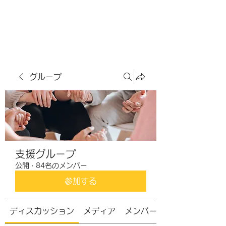
虹色グラカフェ
グループ
支援グループ
公開
·
84名のメンバー
参加する
ディスカッション
メディア
メンバー