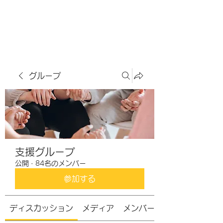
虹色グラカフェ
グループ
支援グループ
公開
·
84名のメンバー
参加する
ディスカッション
メディア
メンバー