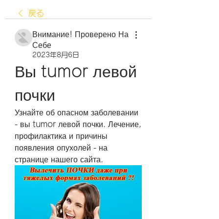
戻る
Внимание! Проверено На
Себе
2023年8月6日
Вы tumor левой 
почки
Узнайте об опасном заболевании 
- вы tumor левой почки. Лечение, 
профилактика и причины 
появления опухолей - на 
странице нашего сайта.