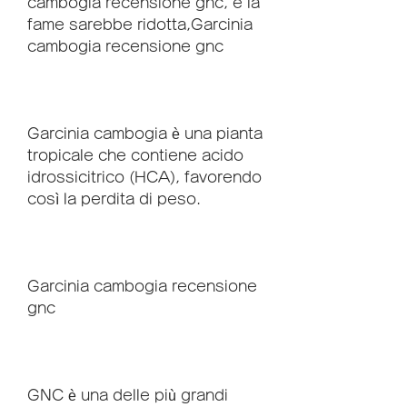
cambogia recensione gnc, e la 
fame sarebbe ridotta,Garcinia 
cambogia recensione gnc
Garcinia cambogia è una pianta 
tropicale che contiene acido 
idrossicitrico (HCA), favorendo 
così la perdita di peso.
Garcinia cambogia recensione 
gnc
GNC è una delle più grandi 