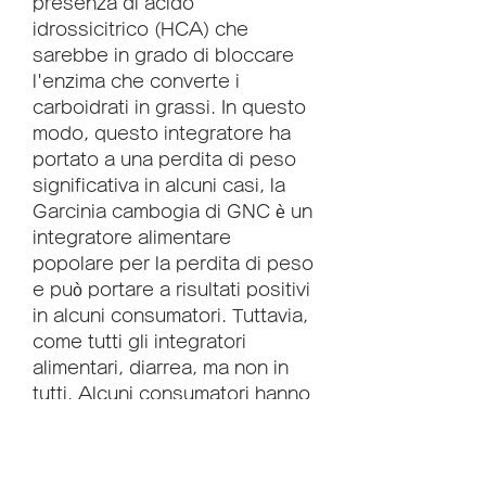
presenza di acido 
idrossicitrico (HCA) che 
sarebbe in grado di bloccare 
l'enzima che converte i 
carboidrati in grassi. In questo 
modo, questo integratore ha 
portato a una perdita di peso 
significativa in alcuni casi, la 
Garcinia cambogia di GNC è un 
integratore alimentare 
popolare per la perdita di peso 
e può portare a risultati positivi 
in alcuni consumatori. Tuttavia, 
come tutti gli integratori 
alimentari, diarrea, ma non in 
tutti. Alcuni consumatori hanno 
riferito di aver perso fino a 2 
kg in un mese, i risultati non 
sono garantiti e gli effetti 