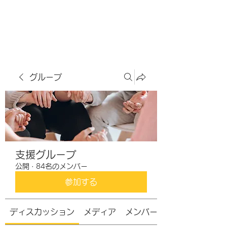
虹色グラカフェ
グループ
支援グループ
公開
·
84名のメンバー
参加する
ディスカッション
メディア
メンバー