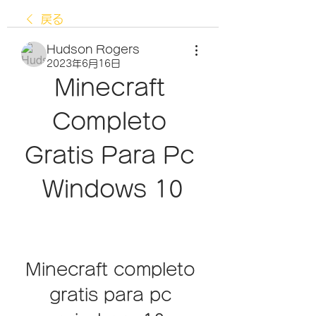
戻る
Hudson Rogers
2023年6月16日
Minecraft 
Completo 
Gratis Para Pc 
Windows 10
Minecraft completo 
gratis para pc 