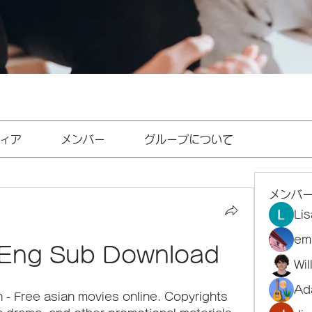
ィア
メンバー
グループについて
メンバ
Li
em
 Eng Sub Download
Wi
Ad
 - Free asian movies online. Copyrights 