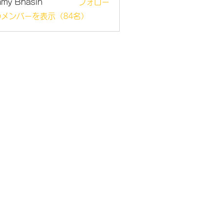
mmy Bhasin
フォロー
メンバーを表示（84名）