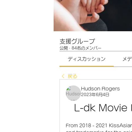
支援グループ
公開
·
84名のメンバー
ディスカッション
メデ
戻る
Hudson Rogers
2023年6月4日
L-dk Movie
From 2018 - 2021 KissAsian