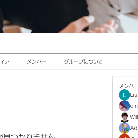
ィア
メンバー
グループについて
メンバ
Li
em
Wi
Ad
が見つかりません