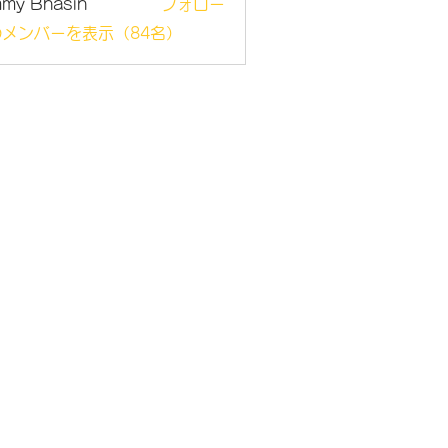
mmy Bhasin
フォロー
メンバーを表示（84名）