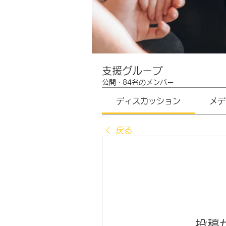
支援グループ
公開
·
84名のメンバー
ディスカッション
メデ
戻る
投稿