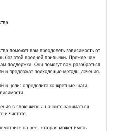
ства
ства поможет вам преодолеть зависимость от 
нь без этой вредной привычки. Прежде чем 
пам поддержки. Они помогут вам разобраться 
ти и предложат подходящие методы лечения.
й и цели: определите конкретные шаги, 
ависимости.
ения в свою жизнь: начните заниматься 
е и чистоте.
смотрите на нее, которая может иметь 