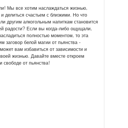
ли! Мы все хотим наслаждаться жизнью, 
и делиться счастьем с близкими. Но что 
или другим алкогольным напиткам становится 
ей радости? Если вы когда-либо ощущали, 
асладиться полностью моментом, то эта 
м заговор белой магии от пьянства - 
может вам избавиться от зависимости и 
своей жизнью. Давайте вместе откроем 
и свободе от пьянства!