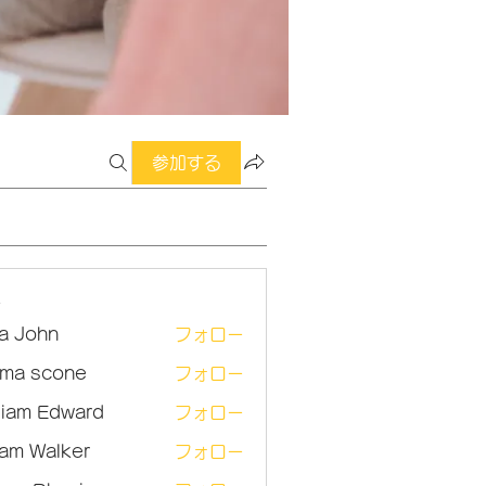
参加する
ー
sa John
フォロー
ma scone
フォロー
lliam Edward
フォロー
am Walker
フォロー