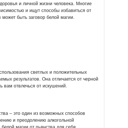
доровья и личной жизни человека. Многие 
висимостью и ищут способы избавиться от 
в может быть заговор белой магии.
использования светлых и положительных 
емых результатов. Она отличается от черной 
ть вам отвлечься от искушений.
ства – это один из возможных способов 
лению и преодолению алкогольной 
 белой магии от пьянства для себя