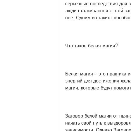
серьезные последствия для з
люди сталкиваются с этой за
нее. Одним из таких способо
Что такое белая магия?
Белая магия – это практика 
энергий для достижения жела
магии, которые будут помога
Заговор белой магии от пьян
начать свой путь к выздоров
зависимости. Однако,Заговор