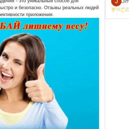
дения - это уникальный способ для 
Ji
быстро и безопасно. Отзывы реальных людей 
すべての
фективности приложения.