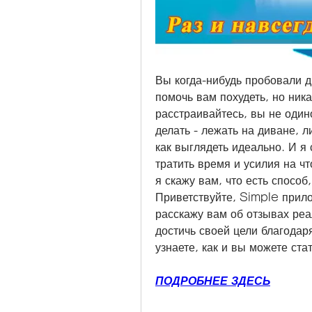
Вы когда-нибудь пробовали ди
помочь вам похудеть, но ника
расстраивайтесь, вы не одино
делать - лежать на диване, л
как выглядеть идеально. И я 
тратить время и усилия на что
я скажу вам, что есть способ
Приветствуйте, Simple прило
расскажу вам об отзывах реа
достичь своей цели благодар
узнаете, как и вы можете ст
ПОДРОБНЕЕ ЗДЕСЬ