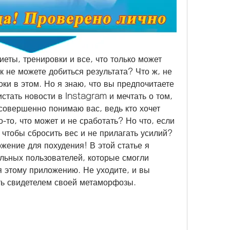
еты, тренировки и все, что только может 
к не можете добиться результата? Что ж, не 
ки в этом. Но я знаю, что вы предпочитаете 
истать новости в Instagram и мечтать о том, 
совершенно понимаю вас, ведь кто хочет 
-то, что может и не сработать? Но что, если 
, чтобы сбросить вес и не прилагать усилий? 
жение для похудения! В этой статье я 
льных пользователей, которые смогли 
я этому приложению. Не уходите, и вы 
ать свидетелем своей метаморфозы.