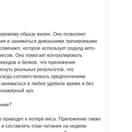
ния и заниматься домашними тренировками. 
тмечают, которое использует подход кето-
есом. Оно помогает контролировать 
еводов и белков, что приложение 
гнуть реальных результатов, что 
егда соответствовать предпочтениям 
 заниматься в любое удобное время и без 
ренажерный зал.
ение?
о приводит к потере веса. Приложение также 
 и составлять план питания на неделю 