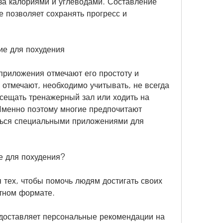
за калориями и углеводами. Составление 
 позволяет сохранять прогресс и 
ие для похудения
риложения отмечают его простоту и 
 отмечают, необходимо учитывать, не всегда 
сещать тренажерный зал или ходить на 
Именно поэтому многие предпочитают 
ться специальными приложениями для 
е для похудения?
 тех, чтобы помочь людям достигать своих 
ятном формате.
доставляет персональные рекомендации на 