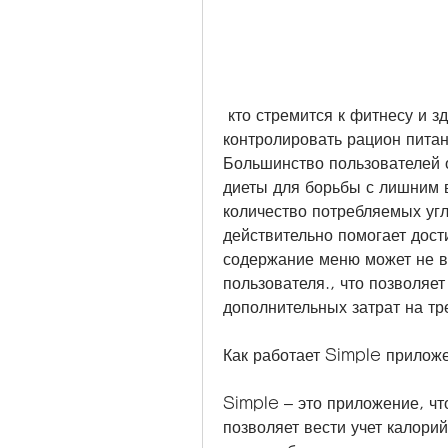
 кто стремится к фитнесу и здоровому образу жизни. Оно позволяет 
контролировать рацион пита
Большинство пользователей о
диеты для борьбы с лишним в
количество потребляемых угл
действительно помогает дости
содержание меню может не вс
пользователя., что позволяет
дополнительных затрат на т
Как работает Simple прилож
Simple – это приложение, чт
позволяет вести учет калорий