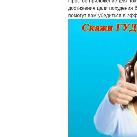
Простое приложение для поху
достижения цели похудения 
помогут вам убедиться в эф