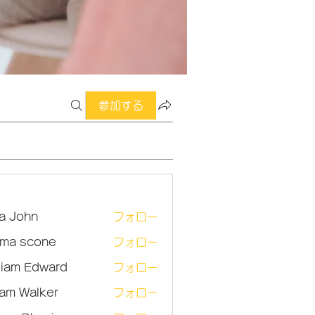
参加する
ー
sa John
フォロー
ma scone
フォロー
lliam Edward
フォロー
am Walker
フォロー