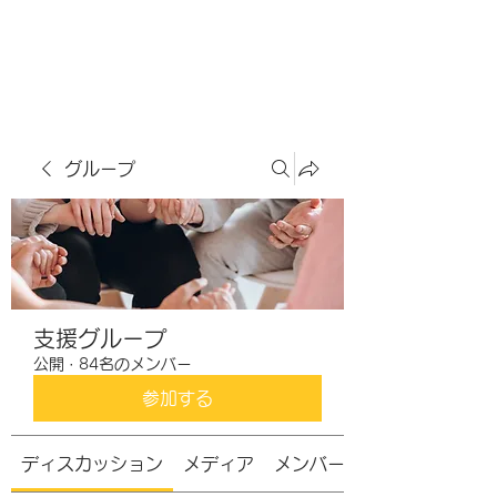
虹色グラカフェ
グループ
支援グループ
公開
·
84名のメンバー
参加する
ディスカッション
メディア
メンバー