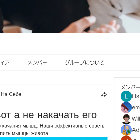
ィア
メンバー
グループについて
メンバ
 На Себе
Li
em
от а не накачать его
Wi
ез качания мышц. Наши эффективные советы 
Ad
репить мышцы живота.