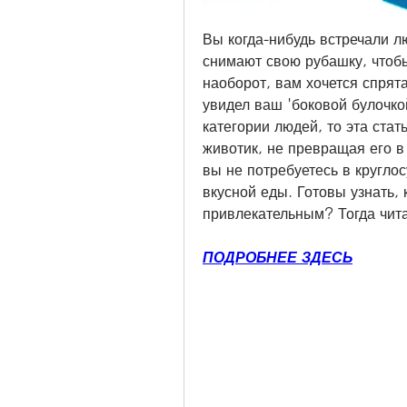
Вы когда-нибудь встречали л
снимают свою рубашку, чтобы
наоборот, вам хочется спрята
увидел ваш 'боковой булочко
категории людей, то эта стат
животик, не превращая его в
вы не потребуетесь в круглос
вкусной еды. Готовы узнать, 
привлекательным? Тогда чит
ПОДРОБНЕЕ ЗДЕСЬ