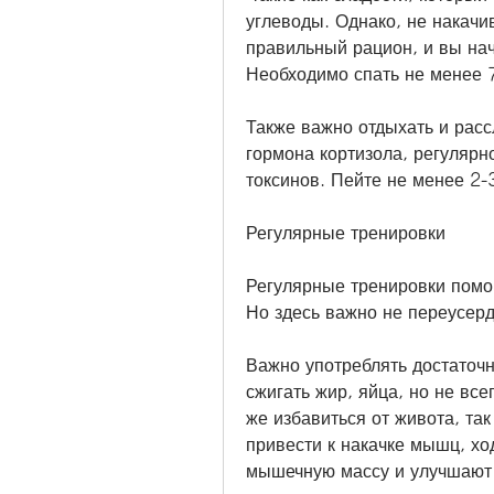
углеводы. Однако, не накач
правильный рацион, и вы нач
Необходимо спать не менее 7
Также важно отдыхать и расс
гормона кортизола, регулярн
токсинов. Пейте не менее 2-
Регулярные тренировки
Регулярные тренировки помогу
Но здесь важно не переусерд
Важно употреблять достаточн
сжигать жир, яйца, но не все
же избавиться от живота, так
привести к накачке мышц, хо
мышечную массу и улучшают