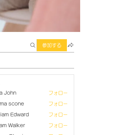
参加する
ー
sa John
フォロー
ma scone
フォロー
lliam Edward
フォロー
am Walker
フォロー