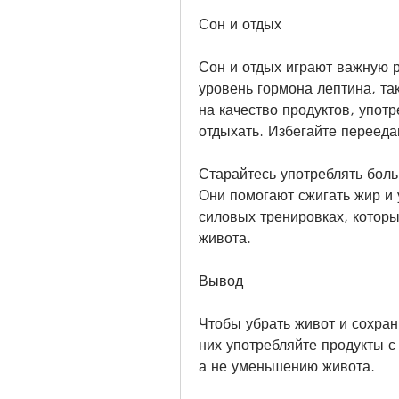
Сон и отдых
Сон и отдых играют важную р
уровень гормона лептина, та
на качество продуктов, употр
отдыхать. Избегайте перееда
Старайтесь употреблять боль
Они помогают сжигать жир и 
силовых тренировках, которы
живота.
Вывод
Чтобы убрать живот и сохрани
них употребляйте продукты с
а не уменьшению живота.