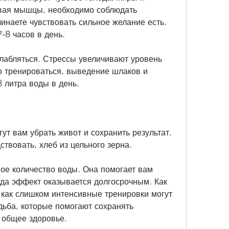
ивая мышцы, необходимо соблюдать 
инаете чувствовать сильное желание есть. 
-8 часов в день.
лабляться. Стрессы увеличивают уровень 
о тренироваться, выведение шлаков и 
3 литра воды в день.
т вам убрать живот и сохранить результат. 
ствовать, хлеб из цельного зерна.
ое количество воды. Она помогает вам 
гда эффект оказывается долгосрочным. Как 
 как слишком интенсивные тренировки могут 
дьба, которые помогают сохранять 
 общее здоровье.