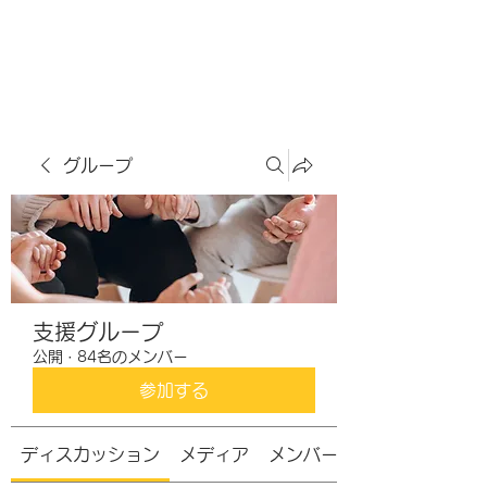
虹色グラカフェ
グループ
支援グループ
公開
·
84名のメンバー
参加する
ディスカッション
メディア
メンバー