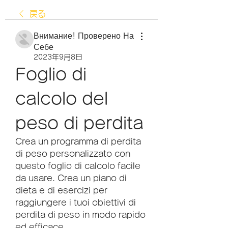
戻る
Внимание! Проверено На
Себе
2023年9月8日
Foglio di 
calcolo del 
peso di perdita
Crea un programma di perdita 
di peso personalizzato con 
questo foglio di calcolo facile 
da usare. Crea un piano di 
dieta e di esercizi per 
raggiungere i tuoi obiettivi di 
perdita di peso in modo rapido 
ed efficace.