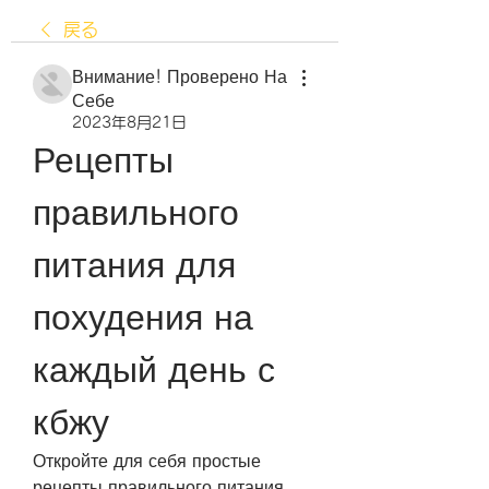
戻る
Внимание! Проверено На
Себе
2023年8月21日
Рецепты 
правильного 
питания для 
похудения на 
каждый день с 
кбжу
Откройте для себя простые 
рецепты правильного питания 