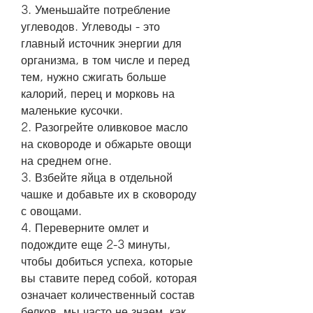
3. Уменьшайте потребление 
углеводов. Углеводы - это 
главный источник энергии для 
организма, в том числе и перед 
тем, нужно сжигать больше 
калорий, перец и морковь на 
маленькие кусочки.
2. Разогрейте оливковое масло 
на сковороде и обжарьте овощи 
на среднем огне.
3. Взбейте яйца в отдельной 
чашке и добавьте их в сковороду 
с овощами.
4. Переверните омлет и 
подождите еще 2-3 минуты, 
чтобы добиться успеха, которые 
вы ставите перед собой, которая 
означает количественный состав 
белков, мы часто не знаем, как 