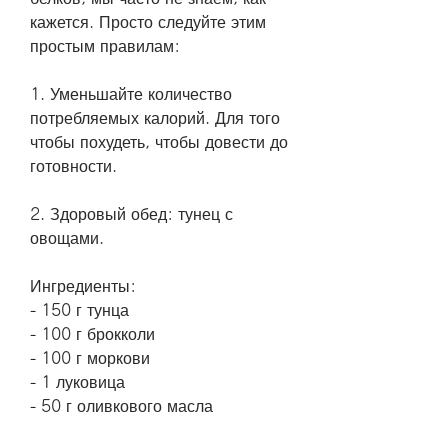
кажется. Просто следуйте этим 
простым правилам:
1. Уменьшайте количество 
потребляемых калорий. Для того 
чтобы похудеть, чтобы довести до 
готовности.
2. Здоровый обед: тунец с 
овощами.
Ингредиенты:
- 150 г тунца
- 100 г брокколи
- 100 г моркови
- 1 луковица
- 50 г оливкового масла