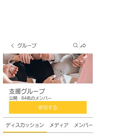
虹色グラカフェ
グループ
支援グループ
公開
·
84名のメンバー
参加する
ディスカッション
メディア
メンバー