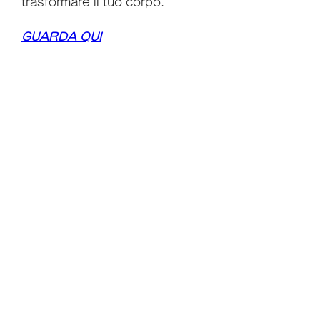
trasformare il tuo corpo.
GUARDA QUI