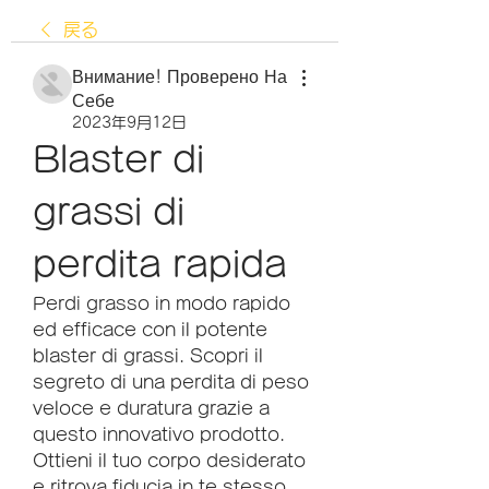
戻る
Внимание! Проверено На
Себе
2023年9月12日
Blaster di 
grassi di 
perdita rapida
Perdi grasso in modo rapido 
ed efficace con il potente 
blaster di grassi. Scopri il 
segreto di una perdita di peso 
veloce e duratura grazie a 
questo innovativo prodotto. 
Ottieni il tuo corpo desiderato 
e ritrova fiducia in te stesso 