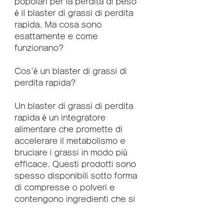
popolari per la perdita di peso 
è il blaster di grassi di perdita 
rapida. Ma cosa sono 
esattamente e come 
funzionano?
Cos'è un blaster di grassi di 
perdita rapida?
Un blaster di grassi di perdita 
rapida è un integratore 
alimentare che promette di 
accelerare il metabolismo e 
bruciare i grassi in modo più 
efficace. Questi prodotti sono 
spesso disponibili sotto forma 
di compresse o polveri e 
contengono ingredienti che si 
dice possano aumentare il 