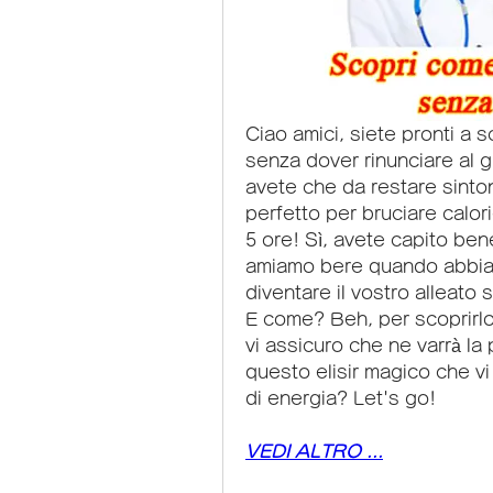
Ciao amici, siete pronti a 
senza dover rinunciare al g
avete che da restare sintoni
perfetto per bruciare calorie
5 ore! Sì, avete capito ben
amiamo bere quando abbiamo
diventare il vostro alleato s
E come? Beh, per scoprirlo
vi assicuro che ne varrà la p
questo elisir magico che vi
di energia? Let's go!
VEDI ALTRO ...