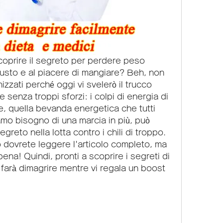
scoprire il segreto per perdere peso 
usto e al piacere di mangiare? Beh, non 
zzati perché oggi vi svelerò il trucco 
 senza troppi sforzi: i colpi di energia di 
e, quella bevanda energetica che tutti 
 bisogno di una marcia in più, può 
egreto nella lotta contro i chili di troppo. 
 dovrete leggere l'articolo completo, ma 
ena! Quindi, pronti a scoprire i segreti di 
 farà dimagrire mentre vi regala un boost 