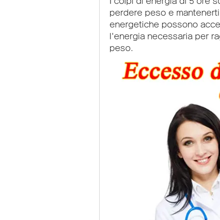
I colpi di energia di 5 ore 
perdere peso e mantenerti
energetiche possono acceler
l'energia necessaria per rag
peso.