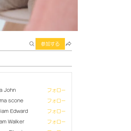
参加する
ー
sa John
フォロー
ma scone
フォロー
lliam Edward
フォロー
am Walker
フォロー