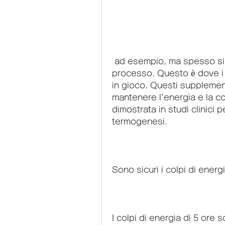
 ad esempio, ma spesso si sentono a corto di energia durante il 
processo. Questo è dove i 
in gioco. Questi supplement
mantenere l'energia e la co
dimostrata in studi clinici p
termogenesi.
Sono sicuri i colpi di energ
I colpi di energia di 5 ore 