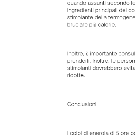
quando assunti secondo le 
ingredienti principali dei c
stimolante della termogene
bruciare più calorie.
Inoltre, è importante consult
prenderli. Inoltre, le persone
stimolanti dovrebbero evita
ridotte.
Conclusioni
I colpi di energia di 5 ore