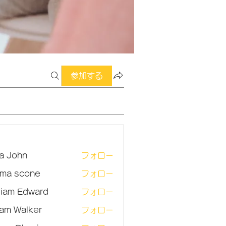
参加する
ー
sa John
フォロー
ma scone
フォロー
lliam Edward
フォロー
am Walker
フォロー