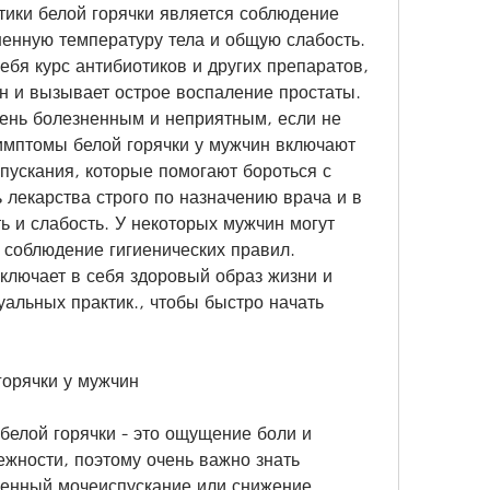
ики белой горячки является соблюдение 
енную температуру тела и общую слабость. 
бя курс антибиотиков и других препаратов, 
н и вызывает острое воспаление простаты. 
ень болезненным и неприятным, если не 
симптомы белой горячки у мужчин включают 
ускания, которые помогают бороться с 
лекарства строго по назначению врача и в 
ть и слабость. У некоторых мужчин могут 
 соблюдение гигиенических правил. 
лючает в себя здоровый образ жизни и 
альных практик., чтобы быстро начать 
горячки у мужчин
белой горячки - это ощущение боли и 
жности, поэтому очень важно знать 
ненный мочеиспускание или снижение 