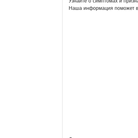
Узнайте о симптомах и призна
Наша информация поможет ва