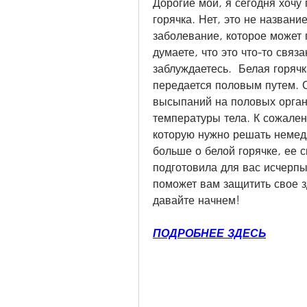
Дорогие мои, я сегодня хочу 
горячка. Нет, это не название
заболевание, которое может 
думаете, что это что-то связа
заблуждаетесь.  Белая горячк
передается половым путем. С
высыпаний на половых орган
температуры тела. К сожалени
которую нужно решать немедл
больше о белой горячке, ее с
подготовила для вас исчерп
поможет вам защитить свое зд
давайте начнем!
ПОДРОБНЕЕ ЗДЕСЬ