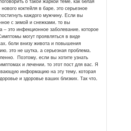
поговорить о такой жаркой теме, как белая 
 нового коктейля в баре, это серьезное 
постигнуть каждого мужчину. Если вы 
нное с зимой и снежками, то вы 
а – это инфекционное заболевание, которое 
имптомы могут проявляться в виде 
ах, боли внизу живота и повышения 
ю, это не шутка, а серьезная проблема, 
енно.  Поэтому, если вы хотите узнать 
имптомах и лечении, то этот пост для вас. Я 
ывающую информацию на эту тему, которая 
оровье и здоровье ваших близких. Так что, 