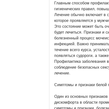
Главным способом профилакт
гигиенических правил, повыш
Лечение обычно включает в се
которое проявляется у мужчи
Это состояние может быть оч
будет лечиться. Признаки и 
болезненный процесс мочеисп
инфекцией. Важно принимать 
течение всего курса, усталос
появляться судороги, а также
Профилактика заболевания вк
соблюдение безопасных сексу
лечение.
Симптомы и признаки белой 
Один из основных признаков 
дискомфорта в области проме
симптомы и признаки, болез