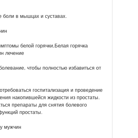
е боли в мышцах и суставах.
чин
имптомы белой горячки,Белая горячка 
ин лечение
болевание, чтобы полностью избавиться от 
отребоваться госпитализация и проведение 
ния накопившейся жидкости из простаты. 
ться препараты для снятия болевого 
функций простаты.
 у мужчин