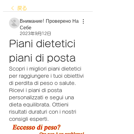
戻る
Внимание! Проверено На
Себе
2023年9月12日
Piani dietetici 
piani di posta
Scopri i migliori piani dietetici 
per raggiungere i tuoi obiettivi 
di perdita di peso o salute. 
Ricevi i piani di posta 
personalizzati e segui una 
dieta equilibrata. Ottieni 
risultati duraturi con i nostri 
consigli esperti.