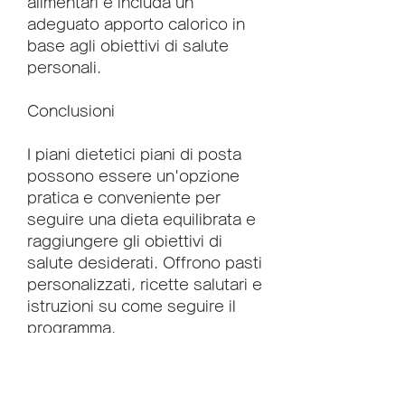
alimentari e includa un 
adeguato apporto calorico in 
base agli obiettivi di salute 
personali.
Conclusioni
I piani dietetici piani di posta 
possono essere un'opzione 
pratica e conveniente per 
seguire una dieta equilibrata e 
raggiungere gli obiettivi di 
salute desiderati. Offrono pasti 
personalizzati, ricette salutari e 
istruzioni su come seguire il 
programma.
Vantaggi dei piani dietetici 
piani di posta