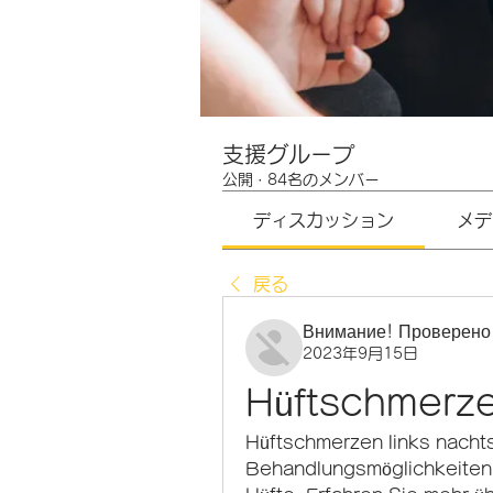
支援グループ
公開
·
84名のメンバー
ディスカッション
メデ
戻る
Внимание! Проверено
2023年9月15日
Hüftschmerze
Hüftschmerzen links nacht
Behandlungsmöglichkeiten f