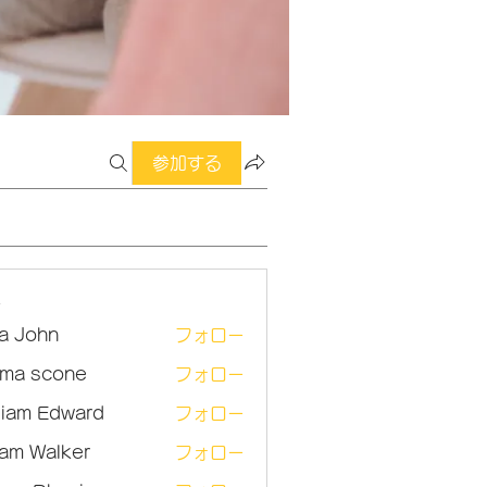
参加する
ー
sa John
フォロー
ma scone
フォロー
lliam Edward
フォロー
am Walker
フォロー