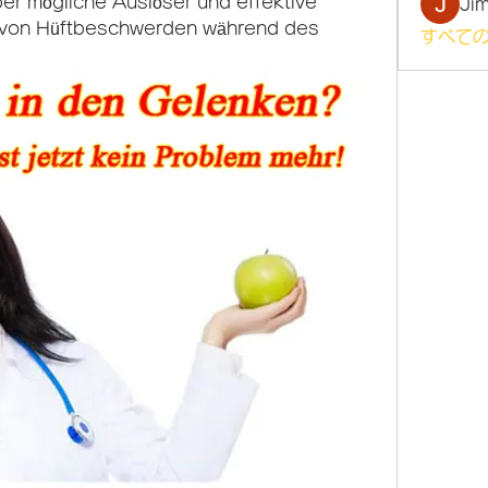
er mögliche Auslöser und effektive 
Ji
von Hüftbeschwerden während des 
すべての