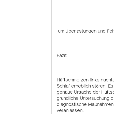
 um Überlastungen und Feh
Fazit
Hüftschmerzen links nacht
Schlaf erheblich stören. Es
genaue Ursache der Hüftsch
gründliche Untersuchung d
diagnostische Maßnahmen
veranlassen.