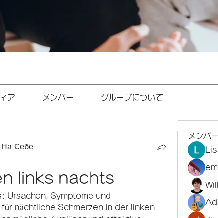
ィア
メンバー
グループについて
メンバ
 На Себе
Li
em
n links nachts
Wi
s: Ursachen, Symptome und 
Ad
ür nächtliche Schmerzen in der linken 