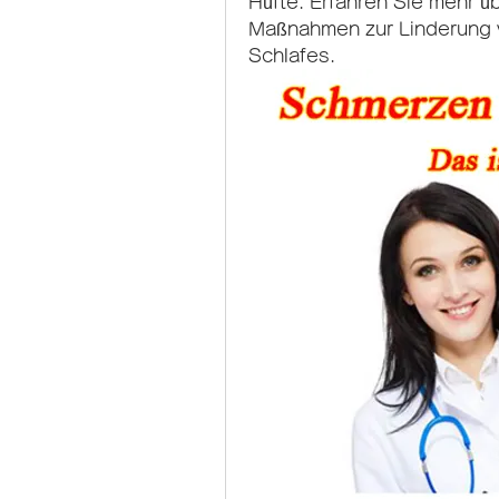
Hüfte. Erfahren Sie mehr üb
Maßnahmen zur Linderung 
Schlafes.