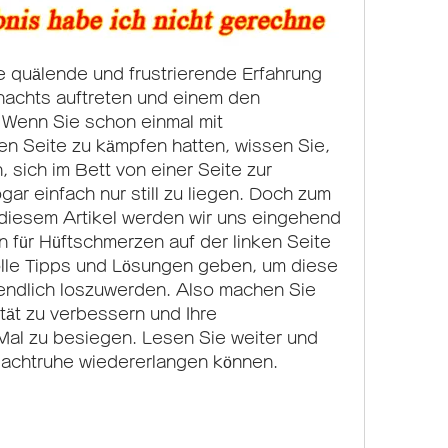
 quälende und frustrierende Erfahrung 
nachts auftreten und einem den 
Wenn Sie schon einmal mit 
en Seite zu kämpfen hatten, wissen Sie, 
 sich im Bett von einer Seite zur 
r einfach nur still zu liegen. Doch zum 
 diesem Artikel werden wir uns eingehend 
 für Hüftschmerzen auf der linken Seite 
lle Tipps und Lösungen geben, um diese 
ndlich loszuwerden. Also machen Sie 
ität zu verbessern und Ihre 
 Mal zu besiegen. Lesen Sie weiter und 
 Nachtruhe wiedererlangen können.