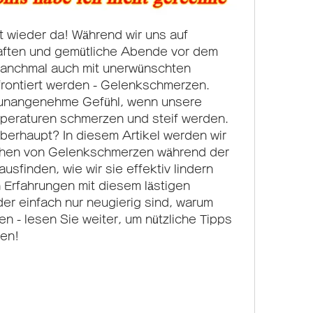
st wieder da! Während wir uns auf 
ten und gemütliche Abende vor dem 
manchmal auch mit unerwünschten 
rontiert werden - Gelenkschmerzen. 
 unangenehme Gefühl, wenn unsere 
peraturen schmerzen und steif werden. 
erhaupt? In diesem Artikel werden wir 
chen von Gelenkschmerzen während der 
sfinden, wie wir sie effektiv lindern 
 Erfahrungen mit diesem lästigen 
r einfach nur neugierig sind, warum 
 - lesen Sie weiter, um nützliche Tipps 
ten!