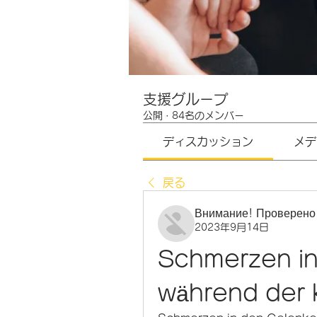
支援グループ
公開
·
84名のメンバー
ディスカッション
メデ
戻る
Внимание! Проверено
2023年9月14日
Schmerzen in
während der 