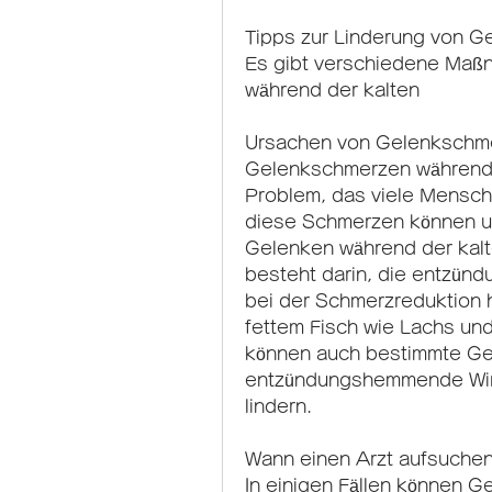
Tipps zur Linderung von 
Es gibt verschiedene Maß
während der kalten
Ursachen von Gelenkschme
Gelenkschmerzen während de
Problem, das viele Mensche
diese Schmerzen können un
Gelenken während der kalte
besteht darin, die entzü
bei der Schmerzreduktion h
fettem Fisch wie Lachs und
können auch bestimmte Ge
entzündungshemmende Wir
lindern.
Wann einen Arzt aufsuche
In einigen Fällen können G