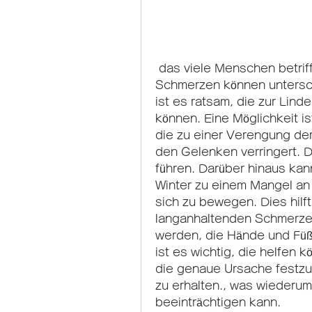
 das viele Menschen betrifft. Die genauen Ursachen für diese 
Schmerzen können unterschi
ist es ratsam, die zur Lin
können. Eine Möglichkeit i
die zu einer Verengung der
den Gelenken verringert. D
führen. Darüber hinaus kan
Winter zu einem Mangel an 
sich zu bewegen. Dies hilft
langanhaltenden Schmerzen 
werden, die Hände und Füße
ist es wichtig, die helfen 
die genaue Ursache festzu
zu erhalten., was wiederu
beeinträchtigen kann.