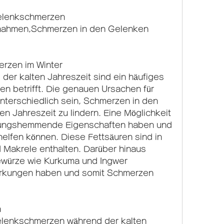
Gelenkschmerzen
nahmen,Schmerzen in den Gelenken 
rzen im Winter
r kalten Jahreszeit sind ein häufiges 
n betrifft. Die genauen Ursachen für 
terschiedlich sein, Schmerzen in den 
n Jahreszeit zu lindern. Eine Möglichkeit 
ndungshemmende Eigenschaften haben und 
elfen können. Diese Fettsäuren sind in 
 Makrele enthalten. Darüber hinaus 
würze wie Kurkuma und Ingwer 
kungen haben und somit Schmerzen 
n
elenkschmerzen während der kalten 