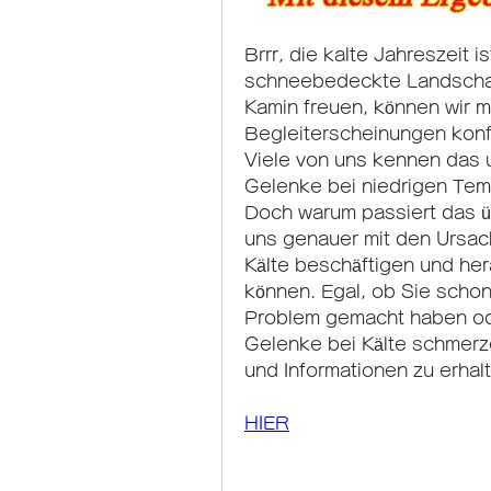
Brrr, die kalte Jahreszeit i
schneebedeckte Landschaf
Kamin freuen, können wir 
Begleiterscheinungen konf
Viele von uns kennen das
Gelenke bei niedrigen Tem
Doch warum passiert das üb
uns genauer mit den Ursa
Kälte beschäftigen und herau
können. Egal, ob Sie schon
Problem gemacht haben ode
Gelenke bei Kälte schmerzen
und Informationen zu erhal
HIER