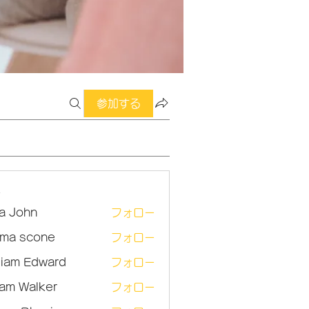
参加する
ー
sa John
フォロー
ma scone
フォロー
lliam Edward
フォロー
am Walker
フォロー