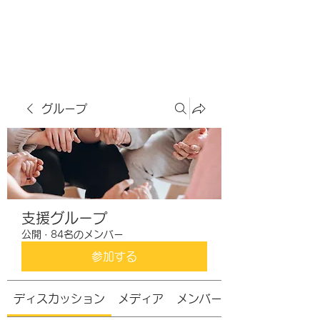
虹色グラカフェ
グループ
支援グループ
公開
·
84名のメンバー
参加する
ディスカッション
メディア
メンバー